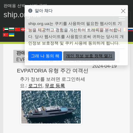
판매용 선박
• 선박 구매
알아 채다
ship.org.ua
ship.org.ua는 쿠키를 사용하여 필요한 웹사이트 기
능을 제공하고 경험을 개선하며 트래픽을 분석합니
다. 당사 웹사이트를 사용함으로써 귀하는 당사의 개
인정보 보호정책 및 쿠키 사용에 동의하게 됩니다.
판매용 선박
>
모터 선박 - 판매용 선박
>
그래 나 동의 해
개인 정보 보호 정책 열기
EVPATORIA 유형 주간 여객선
(
id9234
)
2024-04-19
EVPATORIA 유형 주간 여객선
추가 정보를 보려면 로그인하세
요.:
로그인
,
무료 등록