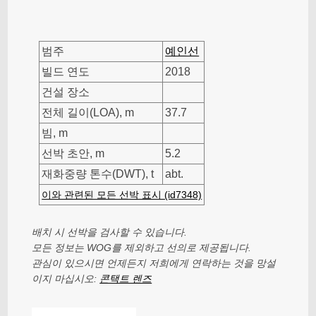
범주
예인선
빌드 연도
2018
건설 장소
전체 길이(LOA), m
37.7
빔, m
선박 초안, m
5.2
재화중량 톤수(DWT), t
abt.
이와 관련된 모든 선박 표시 (id7348)
배치 시 선박을 검사할 수 있습니다.
모든 정보는 WOG를 제외하고 선의로 제공됩니다.
관심이 있으시면 언제든지 저희에게 연락하는 것을 망설
이지 마십시오:
콘택트 렌즈