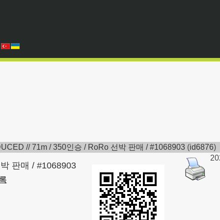
UCED // 71m / 350인승 / RoRo 선박 판매 / #1068903
(
id6876
)
20
선박 판매 / #1068903
록