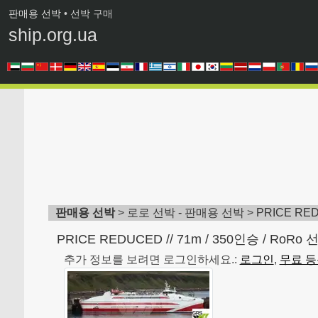
판매용 선박
• 선박 구매
ship.org.ua
판매용 선박
>
로로 선박 - 판매용 선박
>
PRICE RED
PRICE REDUCED // 71m / 350인승 / RoRo 
추가 정보를 보려면 로그인하세요.:
로그인
,
무료 등