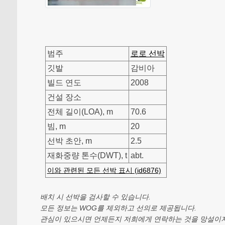
범주
로로 선박
깃발
감비아
빌드 연도
2008
건설 장소
전체 길이(LOA), m
70.6
빔, m
20
선박 초안, m
2.5
재화중량 톤수(DWT), t
abt.
이와 관련된 모든 선박 표시 (id6876)
배치 시 선박을 검사할 수 있습니다.
모든 정보는 WOG를 제외하고 선의로 제공됩니다.
관심이 있으시면 언제든지 저희에게 연락하는 것을 망설이