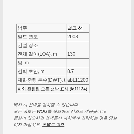
범주
벌크 선
빌드 연도
2008
건설 장소
전체 길이(LOA), m
130
빔, m
선박 초안, m
8.7
재화중량 톤수(DWT), t
abt.11200
이와 관련된 모든 선박 표시 (id11134)
배치 시 선박을 검사할 수 있습니다.
모든 정보는 WOG를 제외하고 선의로 제공됩니다.
관심이 있으시면 언제든지 저희에게 연락하는 것을 망설
이지 마십시오:
콘택트 렌즈