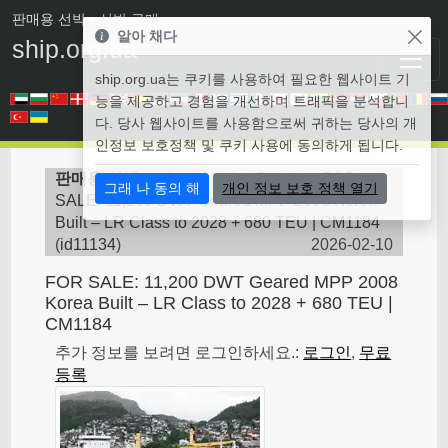
판매용 선박
• 선박 구매
알아 채다
ship.org.ua
ship.org.ua는 쿠키를 사용하여 필요한 웹사이트 기
능을 제공하고 경험을 개선하며 트래픽을 분석합니
다. 당사 웹사이트를 사용함으로써 귀하는 당사의 개
인정보 보호정책 및 쿠키 사용에 동의하게 됩니다.
판매용 선박
>
벌크 선 - 판매용 선박
>
FOR
그래 나 동의 해
개인 정보 보호 정책 열기
SALE: 11,200 DWT Geared MPP 2008 Korea
Built – LR Class to 2028 + 680 TEU | CM1184
(
id11134
)
2026-02-10
FOR SALE: 11,200 DWT Geared MPP 2008
Korea Built – LR Class to 2028 + 680 TEU |
CM1184
추가 정보를 보려면 로그인하세요.:
로그인
,
무료
등록