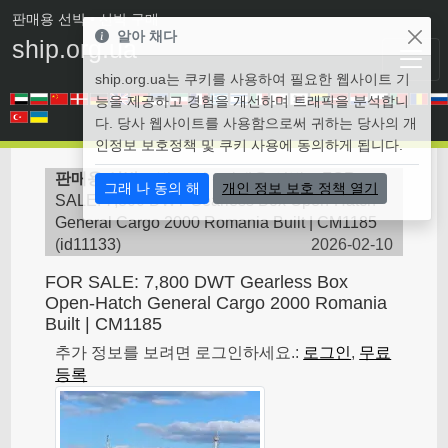
판매용 선박
• 선박 구매
알아 채다
ship.org.ua
ship.org.ua는 쿠키를 사용하여 필요한 웹사이트 기
능을 제공하고 경험을 개선하며 트래픽을 분석합니
다. 당사 웹사이트를 사용함으로써 귀하는 당사의 개
인정보 보호정책 및 쿠키 사용에 동의하게 됩니다.
판매용 선박
>
벌크 선 - 판매용 선박
>
FOR
그래 나 동의 해
개인 정보 보호 정책 열기
SALE: 7,800 DWT Gearless Box Open-Hatch
General Cargo 2000 Romania Built | CM1185
(
id11133
)
2026-02-10
FOR SALE: 7,800 DWT Gearless Box
Open-Hatch General Cargo 2000 Romania
Built | CM1185
추가 정보를 보려면 로그인하세요.:
로그인
,
무료
등록