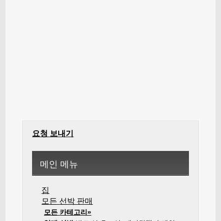
요청 보내기
메인 메뉴
집
모든 선박 판매
모든 카테고리»