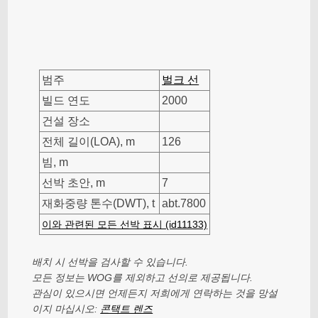
범주
벌크 선
빌드 연도
2000
건설 장소
전체 길이(LOA), m
126
빔, m
선박 초안, m
7
재화중량 톤수(DWT), t
abt.7800
이와 관련된 모든 선박 표시 (id11133)
배치 시 선박을 검사할 수 있습니다.
모든 정보는 WOG를 제외하고 선의로 제공됩니다.
관심이 있으시면 언제든지 저희에게 연락하는 것을 망설
이지 마십시오:
콘택트 렌즈