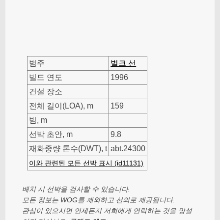
범주
벌크 선
빌드 연도
1996
건설 장소
전체 길이(LOA), m
159
빔, m
선박 초안, m
9.8
재화중량 톤수(DWT), t
abt.24300
이와 관련된 모든 선박 표시 (id11131)
배치 시 선박을 검사할 수 있습니다.
모든 정보는 WOG를 제외하고 선의로 제공됩니다.
관심이 있으시면 언제든지 저희에게 연락하는 것을 망설