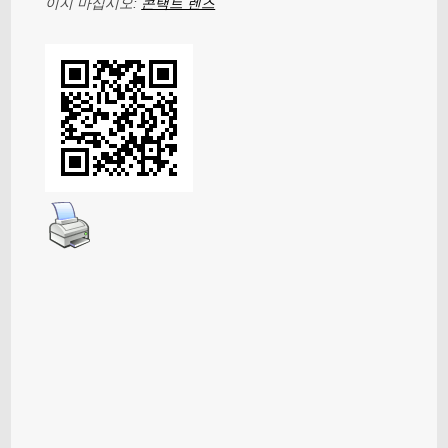
이지 마십시오:
콘택트 렌즈