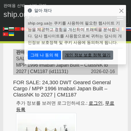
판매용 선박
• 선박 구매
알아 채다
ship.org.ua
ship.org.ua는 쿠키를 사용하여 필요한 웹사이트 기
능을 제공하고 경험을 개선하며 트래픽을 분석합니
다. 당사 웹사이트를 사용함으로써 귀하는 당사의 개
인정보 보호정책 및 쿠키 사용에 동의하게 됩니다.
판매용 선박
>
벌크 선 - 판매용 선박
>
FOR
그래 나 동의 해
개인 정보 보호 정책 열기
SALE: 24,300 DWT Geared General Cargo /
MPP 1996 Imabari Japan Built – ClassNK to
2027 | CM1187
(
id11131
)
2026-02-16
FOR SALE: 24,300 DWT Geared General
Cargo / MPP 1996 Imabari Japan Built –
ClassNK to 2027 | CM1187
추가 정보를 보려면 로그인하세요.:
로그인
,
무료
등록