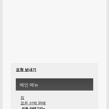
요청 보내기
메인 메뉴
집
모든 선박 판매
모든 카테고리»