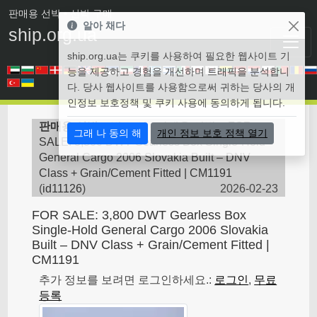
판매용 선박
• 선박 구매
알아 채다
ship.org.ua
ship.org.ua는 쿠키를 사용하여 필요한 웹사이트 기
능을 제공하고 경험을 개선하며 트래픽을 분석합니
다. 당사 웹사이트를 사용함으로써 귀하는 당사의 개
인정보 보호정책 및 쿠키 사용에 동의하게 됩니다.
판매용 선박
>
벌크 선 - 판매용 선박
>
FOR
그래 나 동의 해
개인 정보 보호 정책 열기
SALE: 3,800 DWT Gearless Box Single-Hold
General Cargo 2006 Slovakia Built – DNV
Class + Grain/Cement Fitted | CM1191
(
id11126
)
2026-02-23
FOR SALE: 3,800 DWT Gearless Box
Single-Hold General Cargo 2006 Slovakia
Built – DNV Class + Grain/Cement Fitted |
CM1191
추가 정보를 보려면 로그인하세요.:
로그인
,
무료
등록