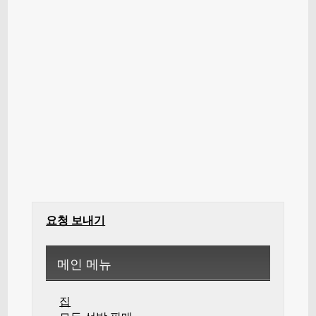
요청 보내기
메인 메뉴
집