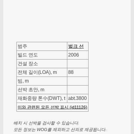
범주
벌크 선
빌드 연도
2006
건설 장소
전체 길이(LOA), m
88
빔, m
선박 초안, m
재화중량 톤수(DWT), t
abt.3800
이와 관련된 모든 선박 표시 (id11126)
배치 시 선박을 검사할 수 있습니다.
모든 정보는 WOG를 제외하고 선의로 제공됩니다.