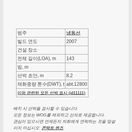
범주
냉동선
빌드 연도
2007
건설 장소
전체 길이(LOA), m
143
빔, m
선박 초안, m
8.2
재화중량 톤수(DWT), t
abt.12800
이와 관련된 모든 선박 표시 (id11111)
배치 시 선박을 검사할 수 있습니다.
모든 정보는 WOG를 제외하고 선의로 제공됩니다.
관심이 있으시면 언제든지 저희에게 연락하는 것을 망설
이지 마십시오:
콘택트 렌즈