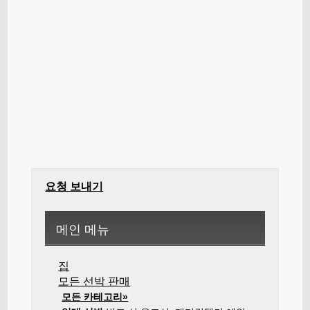
요청 보내기
메인 메뉴
집
모든 선박 판매
모든 카테고리»