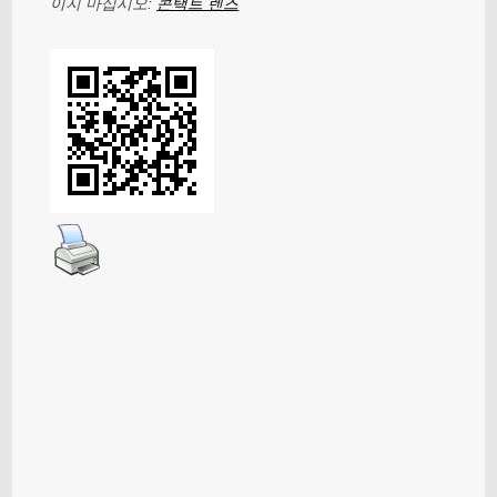
이지 마십시오:
콘택트 렌즈