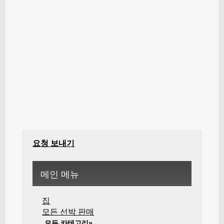
요청 보내기
메인 메뉴
집
모든 선박 판매
모든 카테고리»