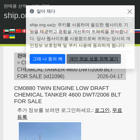
판매용 선박
• 선박 구매
알아 채다
ship.org.ua
ship.org.ua는 쿠키를 사용하여 필요한 웹사이트 기
능을 제공하고 경험을 개선하며 트래픽을 분석합니
다. 당사 웹사이트를 사용함으로써 귀하는 당사의 개
인정보 보호정책 및 쿠키 사용에 동의하게 됩니다.
판매용 선박
>
유조선, 케미컬탱커 - 판매용 선박
그래 나 동의 해
개인 정보 보호 정책 열기
>
CM0880 TWIN ENGINE LOW DRAFT
CHEMICAL TANKER 4600 DWT/2006 BLT
FOR SALE
(
id11096
)
2026-04-17
CM0880 TWIN ENGINE LOW DRAFT
CHEMICAL TANKER 4600 DWT/2006 BLT
FOR SALE
추가 정보를 보려면 로그인하세요.:
로그인
,
무료
등록