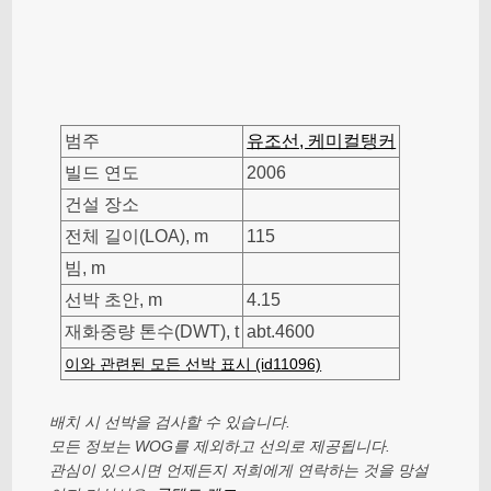
범주
유조선, 케미컬탱커
빌드 연도
2006
건설 장소
전체 길이(LOA), m
115
빔, m
선박 초안, m
4.15
재화중량 톤수(DWT), t
abt.4600
이와 관련된 모든 선박 표시 (id11096)
배치 시 선박을 검사할 수 있습니다.
모든 정보는 WOG를 제외하고 선의로 제공됩니다.
관심이 있으시면 언제든지 저희에게 연락하는 것을 망설