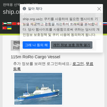
판매용 선박
• 선박 구매
알아 채다
ship.org.ua
ship.org.ua는 쿠키를 사용하여 필요한 웹사이트 기
능을 제공하고 경험을 개선하며 트래픽을 분석합니
다. 당사 웹사이트를 사용함으로써 귀하는 당사의 개
인정보 보호정책 및 쿠키 사용에 동의하게 됩니다.
판매용 선박
>
벌크 선 - 판매용 선박
>
115m
그래 나 동의 해
개인 정보 보호 정책 열기
RoRo Cargo Vessel
(
id10693
)
2025-10-25
115m RoRo Cargo Vessel
추가 정보를 보려면 로그인하세요.:
로그인
,
무료
등록