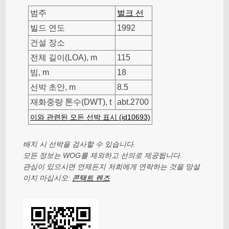
범주
벌크 선
빌드 연도
1992
건설 장소
전체 길이(LOA), m
115
빔, m
18
선박 초안, m
8.5
재화중량 톤수(DWT), t
abt.2700
이와 관련된 모든 선박 표시 (id10693)
배치 시 선박을 검사할 수 있습니다.
모든 정보는 WOG를 제외하고 선의로 제공됩니다.
관심이 있으시면 언제든지 저희에게 연락하는 것을 망설
이지 마십시오:
콘택트 렌즈