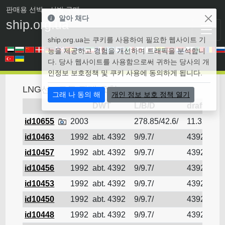
판매용 선박
• 선박 구매
알아 채다
ship.org.ua
ship.org.ua는 쿠키를 사용하여 필요한 웹사이트 기
능을 제공하고 경험을 개선하며 트래픽을 분석합니
다. 당사 웹사이트를 사용함으로써 귀하는 당사의 개
인정보 보호정책 및 쿠키 사용에 동의하게 됩니다.
LNG선 - 모든 판매 요청
그래 나 동의 해
개인 정보 보호 정책 열기
DWT
L/B/D
draft
id10655
2003
278.85/42.6/
11.32
LN
id10463
1992
abt. 4392
9/9.7/
4392
LN
id10457
1992
abt. 4392
9/9.7/
4392
LN
id10456
1992
abt. 4392
9/9.7/
4392
LN
id10453
1992
abt. 4392
9/9.7/
4392
LN
id10450
1992
abt. 4392
9/9.7/
4392
LN
id10448
1992
abt. 4392
9/9.7/
4392
LN