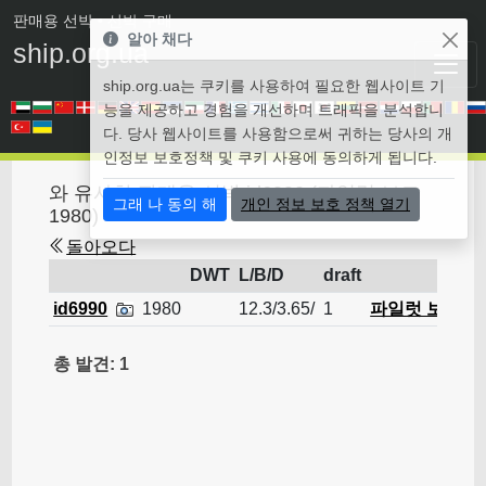
판매용 선박
• 선박 구매
알아 채다
ship.org.ua
ship.org.ua는 쿠키를 사용하여 필요한 웹사이트 기
능을 제공하고 경험을 개선하며 트래픽을 분석합니
다. 당사 웹사이트를 사용함으로써 귀하는 당사의 개
인정보 보호정책 및 쿠키 사용에 동의하게 됩니다.
와 유사한 판매용 선박 id6990 (파일럿 보트
그래 나 동의 해
개인 정보 보호 정책 열기
1980)
돌아오다
DWT
L/B/D
draft
id6990
1980
12.3/3.65/
1
파일럿 보트
총 발견: 1