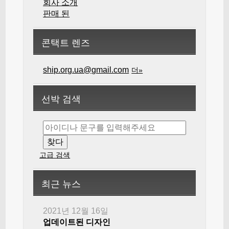
회사 소개
판매 된
콘택트 렌즈
ship.org.ua@gmail.com
더»
선박 검색
고급 검색
최근 뉴스
2021년 12월 16일
업데이트된 디자인