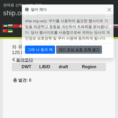
판매용 선박
• 선박 구매
알아 채다
ship.org.ua
ship.org.ua는 쿠키를 사용하여 필요한 웹사이트 기
능을 제공하고 경험을 개선하며 트래픽을 분석합니
다. 당사 웹사이트를 사용함으로써 귀하는 당사의 개
인정보 보호정책 및 쿠키 사용에 동의하게 됩니다.
와 유사한 판매용 선박 id695 (벌크 선 1994,
그래 나 동의 해
개인 정보 보호 정책 열기
125 DWT)
돌아오다
DWT
L/B/D
draft
Region
총 발견: 0