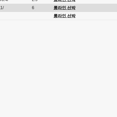
1/
6
롱라인 선박
롱라인 선박