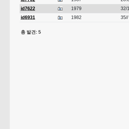
id7622
1979
32/1
id6931
1982
35//
총 발견: 5