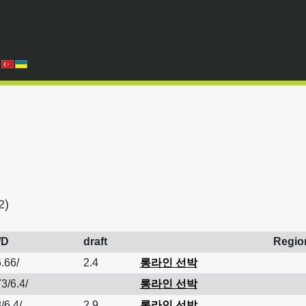
2)
/D
draft
Regio
.66/
2.4
롱라인 선박
3/6.4/
롱라인 선박
/6.4/
2.9
롱라인 선박