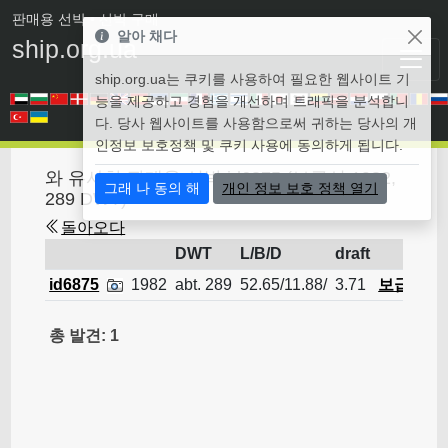
판매용 선박
• 선박 구매
알아 채다
ship.org.ua
ship.org.ua는 쿠키를 사용하여 필요한 웹사이트 기
능을 제공하고 경험을 개선하며 트래픽을 분석합니
다. 당사 웹사이트를 사용함으로써 귀하는 당사의 개
인정보 보호정책 및 쿠키 사용에 동의하게 됩니다.
와 유사한 판매용 선박 id6875 (보급선 1982,
그래 나 동의 해
개인 정보 보호 정책 열기
289 DWT)
돌아오다
DWT
L/B/D
draft
id6875
1982
abt. 289
52.65/11.88/
3.71
보급선
총 발견: 1