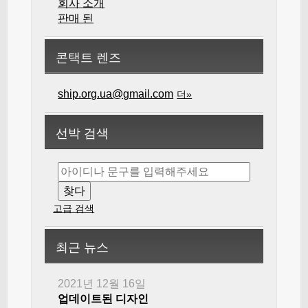
회사 소개
판매 된
콘택트 렌즈
ship.org.ua@gmail.com
더»
선박 검색
고급 검색
최근 뉴스
2021년 12월 16일
업데이트된 디자인